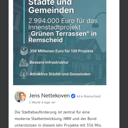
Jens Nettekoven
ist in Remscheid.
1 Woche 6 tage vor
Die Städtebauförderung ist zentral für eine
moderne Stadtentwicklung. NRW und der Bund
unterstützen in diesem Jahr Projekte mit 356 Mio.