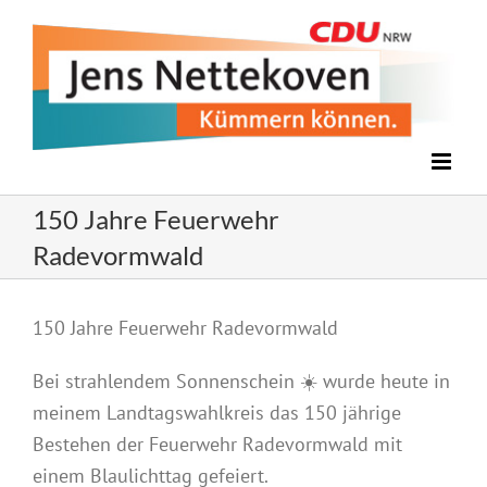
Zum
Inhalt
springen
150 Jahre Feuerwehr
Radevormwald
Zeige
150 Jahre Feuerwehr Radevormwald
grösseres
Bild
Bei strahlendem Sonnenschein
☀️
wurde heute in
meinem Landtagswahlkreis das 150 jährige
Bestehen der Feuerwehr Radevormwald mit
einem Blaulichttag gefeiert.