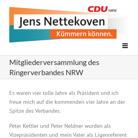
Zum
Inhalt
springen
Mitgliederversammlung des
Ringerverbandes NRW
Zeige
Es waren vier tolle Jahre als Präsident und ich
grösseres
freue mich auf die kommenden vier Jahre an der
Bild
Spitze des Verbandes.
Peter Kettler und Peter Neldner wurden als
Vizepräsidenten und mein Vater als Ligenreferent