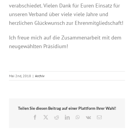
verabschiedet. Vielen Dank für Euren Einsatz für
unseren Verband über viele viele Jahre und
herzlichen Glückwunsch zur Ehrenmitgliedschaft!
Ich freue mich auf die Zusammenarbeit mit dem
neugewählten Präsidium!
Mai 2nd, 2018
|
Archiv
Teilen Sie diesen Beitrag auf einer Plattform Ihrer Wahl!
Facebook
X
Reddit
LinkedIn
WhatsApp
Vk
E-
Mail