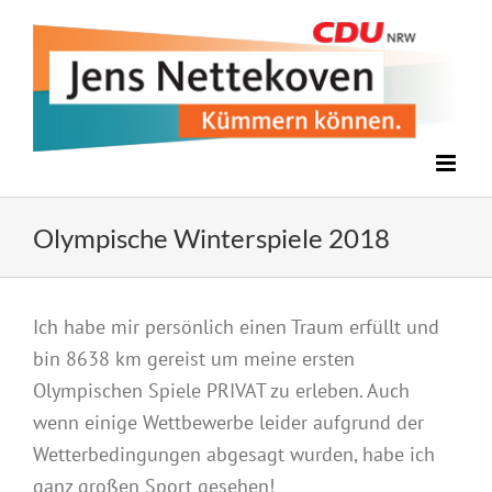
Zum
Inhalt
springen
Olympische Winterspiele 2018
Zeige
Ich habe mir persönlich einen Traum erfüllt und
grösseres
bin 8638 km gereist um meine ersten
Bild
Olympischen Spiele PRIVAT zu erleben. Auch
wenn einige Wettbewerbe leider aufgrund der
Wetterbedingungen abgesagt wurden, habe ich
ganz großen Sport gesehen!