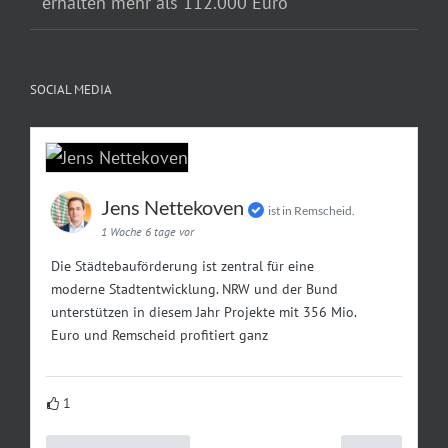
erhalten mehr als 112.000 Euro
SOCIAL MEDIA
Jens Nettekoven
ist in Remscheid.
1 Woche 6 tage vor
Die Städtebauförderung ist zentral für eine
moderne Stadtentwicklung. NRW und der Bund
unterstützen in diesem Jahr Projekte mit 356 Mio.
Euro und Remscheid profitiert ganz
1