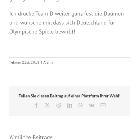
Ich drücke Team D weiter ganz fest die Daumen
und wünsche mir, dass sich Deutschland für
Olympische Spiele bewirbt!
Februar 21st, 2018
|
Archiv
Teilen Sie diesen Beitrag auf einer Plattform Ihrer Wahl!
Facebook
X
Reddit
LinkedIn
WhatsApp
Vk
E-
Mail
Ähnliche Beiträge