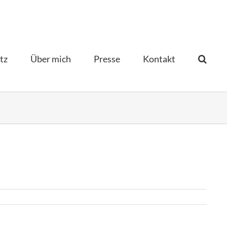
tz
Über mich
Presse
Kontakt­