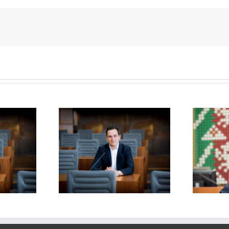
nt zu den Finals
Meine Rede zu Mikroplastik
Ruhr 2020
auf Sportanlagen