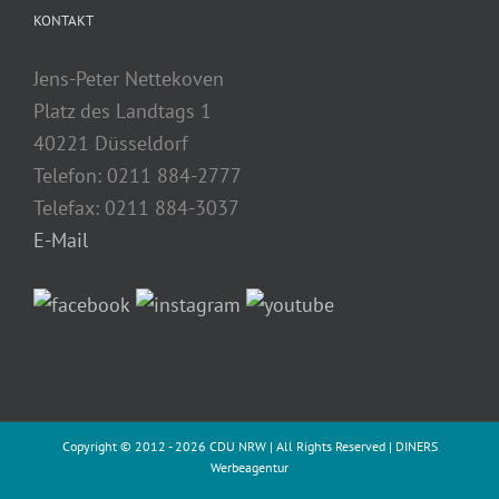
KONTAKT
Jens-Peter Nettekoven
Platz des Landtags 1
40221 Düsseldorf
Telefon: 0211 884-2777
Telefax: 0211 884-3037
E-Mail
Copyright © 2012 -
2026 CDU NRW | All Rights Reserved |
DINERS
Werbeagentur