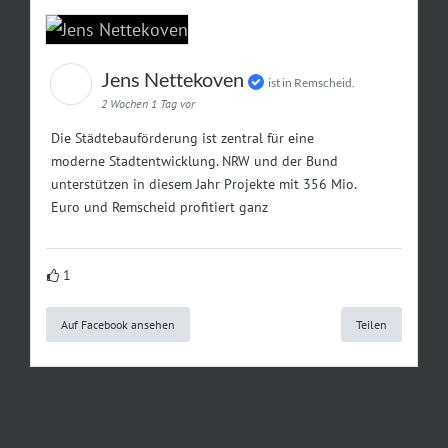
Jens Nettekoven
ist in Remscheid.
2 Wochen 1 Tag vor
Die Städtebauförderung ist zentral für eine
moderne Stadtentwicklung. NRW und der Bund
unterstützen in diesem Jahr Projekte mit 356 Mio.
Euro und Remscheid profitiert ganz
1
Auf Facebook ansehen
Teilen