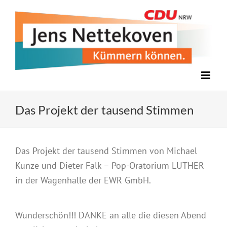
Zum
Inhalt
springen
Das Projekt der tausend Stimmen
Zeige
Das Projekt der tausend Stimmen von Michael
grösseres
Kunze und Dieter Falk – Pop-Oratorium LUTHER
Bild
in der Wagenhalle der EWR GmbH.
Wunderschön!!! DANKE an alle die diesen Abend