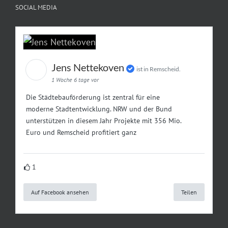
SOCIAL MEDIA
Jens Nettekoven
ist in Remscheid.
1 Woche 6 tage vor
Die Städtebauförderung ist zentral für eine
moderne Stadtentwicklung. NRW und der Bund
unterstützen in diesem Jahr Projekte mit 356 Mio.
Euro und Remscheid profitiert ganz
1
Auf Facebook ansehen
Teilen