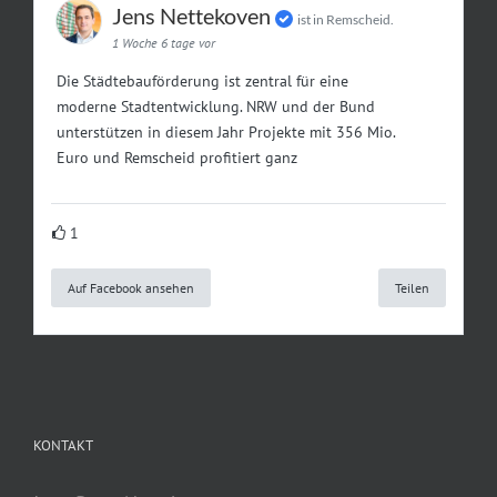
Jens Nettekoven
ist in Remscheid.
1 Woche 6 tage vor
Die Städtebauförderung ist zentral für eine
moderne Stadtentwicklung. NRW und der Bund
unterstützen in diesem Jahr Projekte mit 356 Mio.
Euro und Remscheid profitiert ganz
1
Auf Facebook ansehen
Teilen
KONTAKT