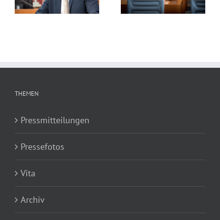
2020
sollen an Rhein und
Ruhr stattfinden
THEMEN
Pressmitteilungen
Pressefotos
Vita
Archiv