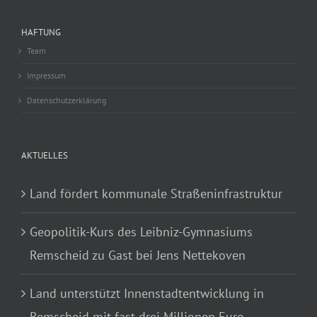
HAFTUNG
Team
Impressum
Datenschutzerklärung
AKTUELLES
Land fördert kommunale Straßeninfrastruktur
Geopolitik-Kurs des Leibniz-Gymnasiums
Remscheid zu Gast bei Jens Nettekoven
Land unterstützt Innenstadtentwicklung in
Remscheid mit fast drei Millionen Euro