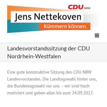
Zum
Inhalt
springen
Landesvorstandssitzung der CDU
Nordrhein-Westfalen
Zeige
Eine gute konstruktive Sitzung des CDU NRW
grösseres
Landesvorstandes. Die Landtagswahl hinter uns,
Bild
die Bundestagswahl vor uns – wir sind hoch
motiviert und geben alles bis zum 24.09.2017.