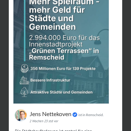
Jens Nettekoven
ist in Remscheid.
2 Wochen 23 std vor
Die Städtebauförderung ist zentral für eine