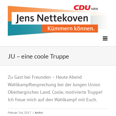
Zum
Inhalt
springen
JU – eine coole Truppe
Zeige
Zu Gast bei Freunden – Heute Abend
grösseres
Wahlkampfbesprechung bei der Jungen Union
Bild
Oberbergisches Land. Coole, motivierte Truppe!
Ich freue mich auf den Wahlkampf mit Euch.
Februar 3rd, 2017
|
Archiv