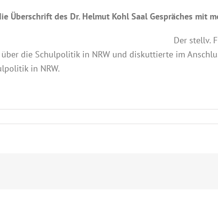
ie Überschrift des Dr. Helmut Kohl Saal Gespräches mit m
Der stellv.
l über die Schulpolitik in NRW und diskuttierte im Anschl
lpolitik in NRW.