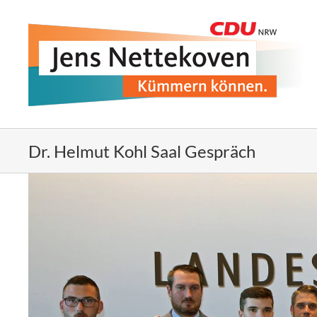
Zum
Inhalt
springen
Dr. Helmut Kohl Saal Gespräch
Zeige
grösseres
Bild