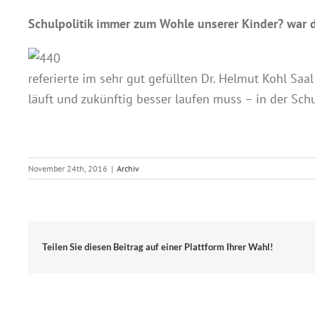
Schulpolitik immer zum Wohle unserer Kinder? war d
referierte im sehr gut gefüllten Dr. Helmut Kohl Saa
läuft und zukünftig besser laufen muss – in der Schu
November 24th, 2016
|
Archiv
Teilen Sie diesen Beitrag auf einer Plattform Ihrer Wahl!