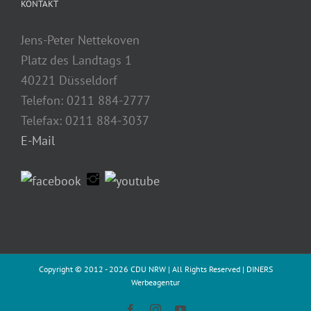
KONTAKT
Jens-Peter Nettekoven
Platz des Landtags 1
40221 Düsseldorf
Telefon: 0211 884-2777
Telefax: 0211 884-3037
E-Mail
Copyright © 2012 -
2026 CDU NRW | All Rights Reserved |
DINERS
Werbeagentur
Facebook
Instagram
YouTube