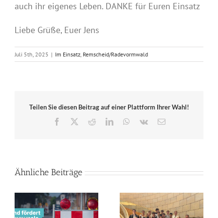
auch ihr eigenes Leben. DANKE für Euren Einsatz
Liebe Grüße, Euer Jens
Juli 5th, 2025
|
Im Einsatz
,
Remscheid/Radevormwald
Teilen Sie diesen Beitrag auf einer Plattform Ihrer Wahl!
Facebook
X
Reddit
LinkedIn
WhatsApp
Vk
E-
Mail
Ähnliche Beiträge