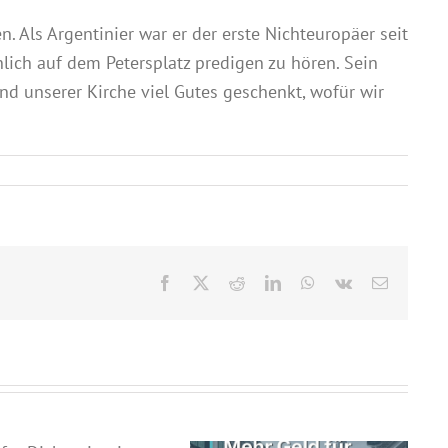
. Als Argentinier war er der erste Nichteuropäer seit
lich auf dem Petersplatz predigen zu hören. Sein
d unserer Kirche viel Gutes geschenkt, wofür wir
Facebook
X
Reddit
LinkedIn
WhatsApp
Vk
E-
Mail