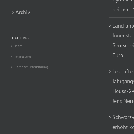
bei Jens
Archiv
Land unte
Innensta
HAFTUNG
Remscheid
Team
Euro
Impressum
Datenschutzerklärung
Lebhafte
Jahrgang
Heuss-Gy
Jens Net
Schwarz-
erhöht k