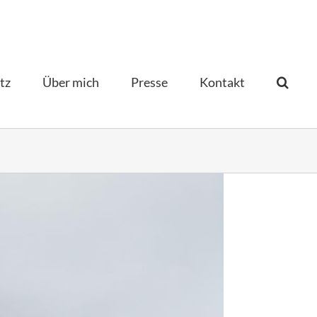
tz
Über mich
Presse
Kontakt­