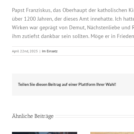
Papst Franziskus, das Oberhaupt der katholischen Kir
über 1200 Jahren, der dieses Amt innehatte. Ich hat
Wirken war geprägt von Demut, Nächstenliebe und Re
ihm zutiefst dankbar sein sollten. Möge er in Friede
April 22nd, 2025
|
Im Einsatz
Teilen Sie diesen Beitrag auf einer Plattform Ihrer Wahl!
Ähnliche Beiträge