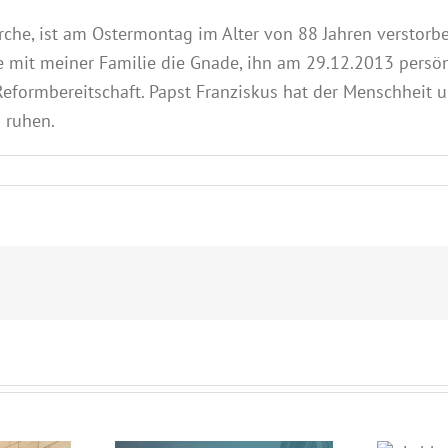
che, ist am Ostermontag im Alter von 88 Jahren verstorben
te mit meiner Familie die Gnade, ihn am 29.12.2013 persön
formbereitschaft. Papst Franziskus hat der Menschheit un
n ruhen.