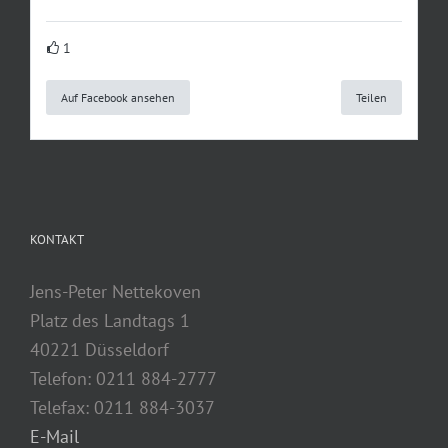
1
Auf Facebook ansehen
Teilen
KONTAKT
Jens-Peter Nettekoven
Platz des Landtags 1
40221 Düsseldorf
Telefon: 0211 884-2777
Telefax: 0211 884-3037
E-Mail