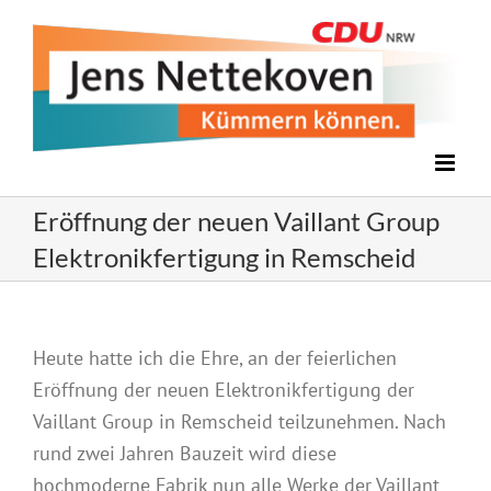
Zum
Inhalt
springen
Eröffnung der neuen Vaillant Group
Elektronikfertigung in Remscheid
Heute hatte ich die Ehre, an der feierlichen
Eröffnung der neuen Elektronikfertigung der
Vaillant Group in Remscheid teilzunehmen. Nach
rund zwei Jahren Bauzeit wird diese
hochmoderne Fabrik nun alle Werke der Vaillant