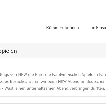
Kümmern können.
Im Einsa
Spielen
tags von NRW die Ehre, die Paralympischen Spiele in Par
nseres Besuches waren wir beim NRW Abend im deutsche
ik Wüst, einen unterhaltsamen Abend verbringen durften.