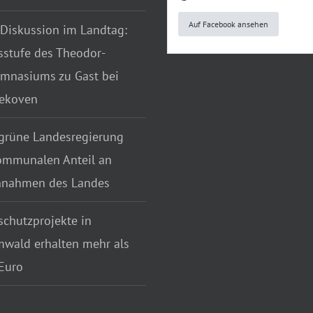
Auf Facebook ansehen
 Diskussion im Landtag:
sstufe des Theodor-
mnasiums zu Gast bei
tekoven
grüne Landesregierung
ommunalen Anteil an
nnahmen des Landes
chutzprojekte in
wald erhalten mehr als
Euro