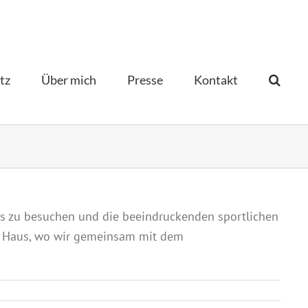
tz
Über mich
Presse
Kontakt­
is zu besuchen und die beeindruckenden sportlichen
n Haus, wo wir gemeinsam mit dem