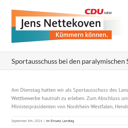
Zum
Inhalt
springen
Sportausschuss bei den paralymischen 
Am Dienstag hatten wir als Sportausschuss des Land
Wettbewerbe hautnah zu erleben. Zum Abschluss u
Ministerpräsidenten von Nordrhein-Westfalen, Hendr
September 8th, 2024
|
Im Einsatz
,
Landtag