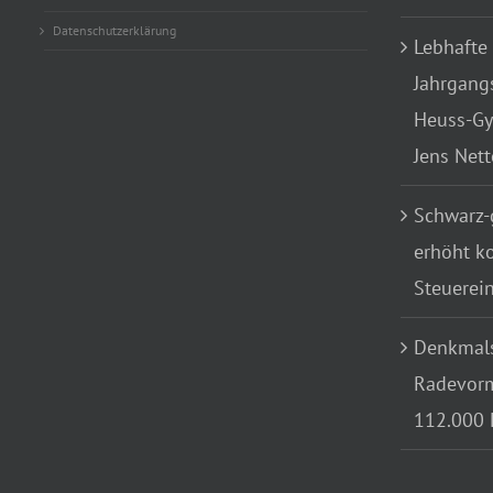
Datenschutzerklärung
Lebhafte
Jahrgang
Heuss-Gy
Jens Net
Schwarz-
erhöht k
Steuerei
Denkmals
Radevorm
112.000 