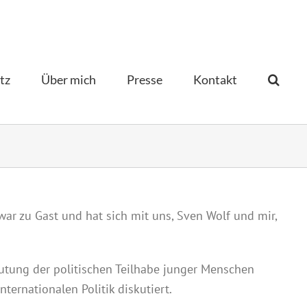
tz
Über mich
Presse
Kontakt­
r zu Gast und hat sich mit uns, Sven Wolf und mir,
tung der politischen Teilhabe junger Menschen
nternationalen Politik
diskutiert.