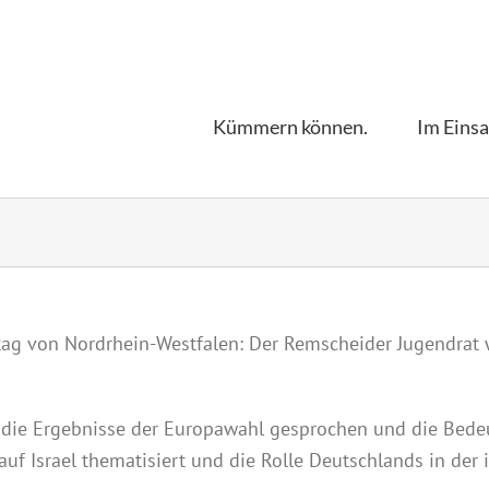
Kümmern können.
Im Einsa
g von Nordrhein-Westfalen: Der Remscheider Jugendrat wa
die Ergebnisse der Europawahl gesprochen und die Bedeu
f Israel thematisiert und die Rolle Deutschlands in der i