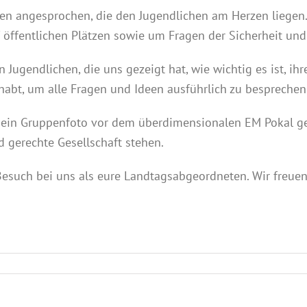
n angesprochen, die den Jugendlichen am Herzen liegen
 öffentlichen Plätzen sowie um Fragen der Sicherheit und
n Jugendlichen, die uns gezeigt hat, wie wichtig es ist, 
habt, um alle Fragen und Ideen ausführlich zu besprechen
 ein Gruppenfoto vor dem überdimensionalen EM Pokal g
d gerechte Gesellschaft stehen.
Besuch bei uns als eure Landtagsabgeordneten. Wir freue