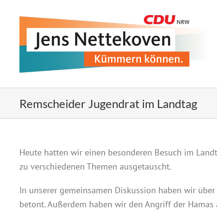
Zum
Inhalt
springen
Remscheider Jugendrat im Landtag
Heute hatten wir einen besonderen Besuch im Landta
zu verschiedenen Themen ausgetauscht.
In unserer gemeinsamen Diskussion haben wir über 
betont. Außerdem haben wir den Angriff der Hamas au