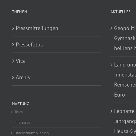
THEMEN
AKTUELLES
Pressmitteilungen
Geopoliti
Gymnasiu
Pressefotos
bei Jens
Vita
Land unte
Innensta
Archiv
Remscheid
Euro
HAFTUNG
Lebhafte
Team
Jahrgang
Impressum
Heuss-Gy
Datenschutzerklärung