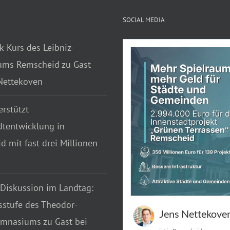
SOCIAL MEDIA
k-Kurs des Leibniz-
ms Remscheid zu Gast
 Nettekoven
rstützt
dtentwicklung in
 mit fast drei Millionen
 Diskussion im Landtag:
sstufe des Theodor-
Jens Nettekove
mnasiums zu Gast bei