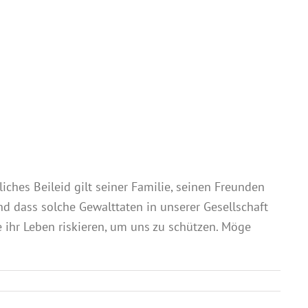
iches Beileid gilt seiner Familie, seinen Freunden
 und dass solche Gewalttaten in unserer Gesellschaft
e ihr Leben riskieren, um uns zu schützen. Möge