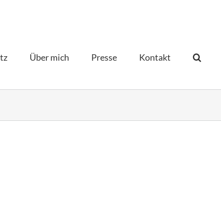
tz
Über mich
Presse
Kontakt­