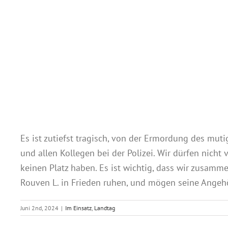
Es ist zutiefst tragisch, von der Ermordung des muti
und allen Kollegen bei der Polizei. Wir dürfen nicht 
keinen Platz haben. Es ist wichtig, dass wir zusamm
Rouven L. in Frieden ruhen, und mögen seine Angehö
Juni 2nd, 2024
|
Im Einsatz
,
Landtag