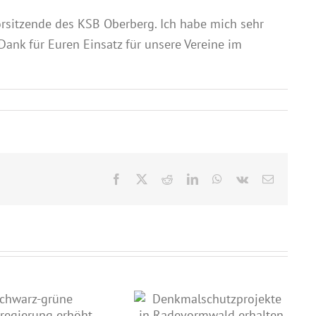
rsitzende des KSB Oberberg. Ich habe mich sehr
Dank für Euren Einsatz für unsere Vereine im
Facebook
X
Reddit
LinkedIn
WhatsApp
Vk
E-
Mail