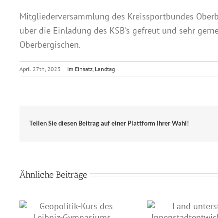
Mitgliederversammlung des Kreissportbundes Oberber
über die Einladung des KSB‘s gefreut und sehr gerne
Oberbergischen.
April 27th, 2023
|
Im Einsatz
,
Landtag
Teilen Sie diesen Beitrag auf einer Plattform Ihrer Wahl!
Ähnliche Beiträge