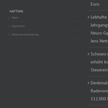
Euro
HAFTUNG
Lebhafte
Team
Jahrgang
Impressum
Heuss-Gy
Datenschutzerklärung
Jens Net
Schwarz-
erhöht k
Steuerei
Denkmals
Radevorm
112.000 