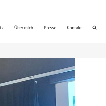
tz
Über mich
Presse
Kontakt­