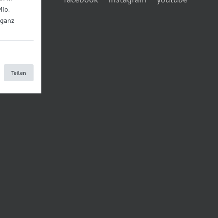
Mio.
 ganz
Teilen