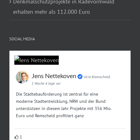
Denkmalschutzprojekte in Radevormwald
erhalten mehr als 112.000 Euro
SOCIAL MEDIA
Jens Nettekoven
ist in Remscheid.
1 Woche 6 tage vor
Die Städtebauförderung ist zentral für eine
moderne Stadtentwicklung. NRW und der Bund
unterstützen in diesem Jahr Projekte mit 356 Mio.
Euro und Remscheid profitiert ganz
1