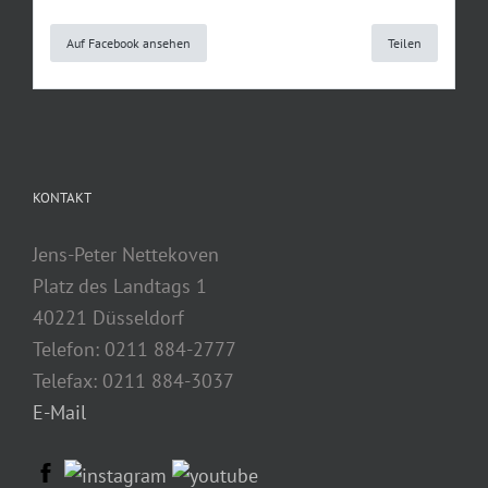
Auf Facebook ansehen
Teilen
KONTAKT
Jens-Peter Nettekoven
Platz des Landtags 1
40221 Düsseldorf
Telefon: 0211 884-2777
Telefax: 0211 884-3037
E-Mail