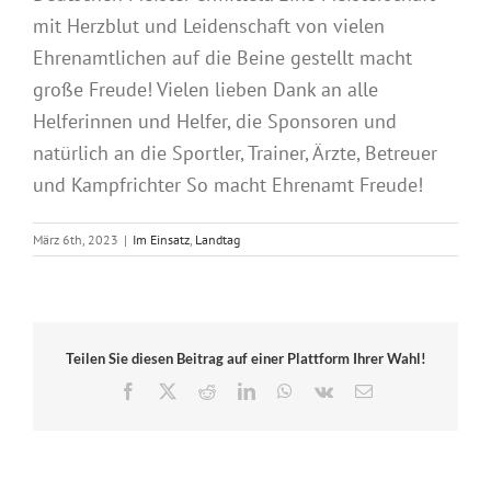
mit Herzblut und Leidenschaft von vielen
Ehrenamtlichen auf die Beine gestellt macht
große Freude! Vielen lieben Dank an alle
Helferinnen und Helfer, die Sponsoren und
natürlich an die Sportler, Trainer, Ärzte, Betreuer
und Kampfrichter So macht Ehrenamt Freude!
März 6th, 2023
|
Im Einsatz
,
Landtag
Teilen Sie diesen Beitrag auf einer Plattform Ihrer Wahl!
Facebook
X
Reddit
LinkedIn
WhatsApp
Vk
E-
Mail