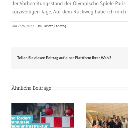
der Vorbereitungsstand der Olympische Spiele Paris
kurzweiligen Tage. Auf dem Rückweg habe ich mich s
Juni 26th, 2022
|
Im Einsatz
,
Landtag
Teilen Sie diesen Beitrag auf einer Plattform Ihrer Wahl!
Ähnliche Beiträge
Land u
Geopolitik-Kurs des Leibniz-