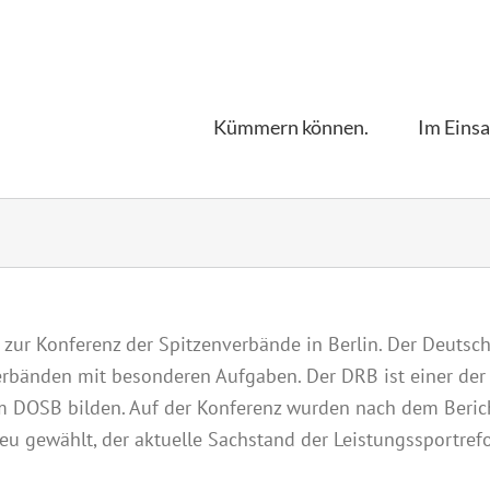
Kümmern können.
Im Einsa
 zur Konferenz der Spitzenverbände in Berlin. Der Deuts
bänden mit besonderen Aufgaben. Der DRB ist einer der 
m DOSB bilden. Auf der Konferenz wurden nach dem Beri
eu gewählt, der aktuelle Sachstand der Leistungssportre