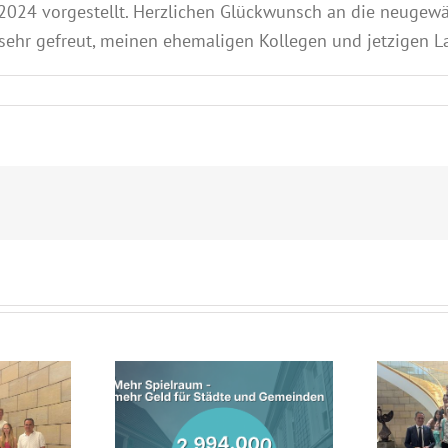
 2024 vorgestellt. Herzlichen Glückwunsch an die neugewä
ehr gefreut, meinen ehemaligen Kollegen und jetzigen La
nterstützt
Lebhafte Diskussion im