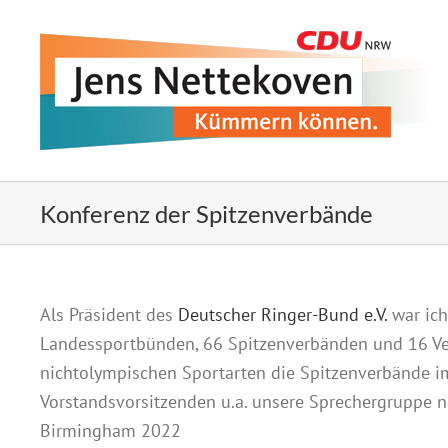
Zum
Inhalt
springen
Konferenz der Spitzenverbände
Als Präsident des
Deutscher Ringer-Bund e.V.
war ich
Landessportbünden, 66 Spitzenverbänden und 16 Ver
nichtolympischen Sportarten die Spitzenverbände i
Vorstandsvorsitzenden u.a. unsere Sprechergruppe n
Birmingham 2022