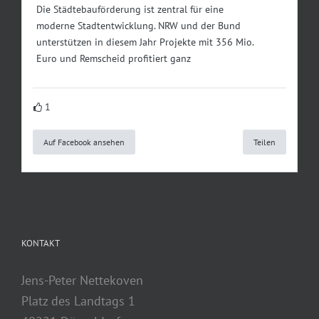
Die Städtebauförderung ist zentral für eine
moderne Stadtentwicklung. NRW und der Bund
unterstützen in diesem Jahr Projekte mit 356 Mio.
Euro und Remscheid profitiert ganz
1
Auf Facebook ansehen
Teilen
KONTAKT
Jens-Peter Nettekoven
Platz des Landtags 1