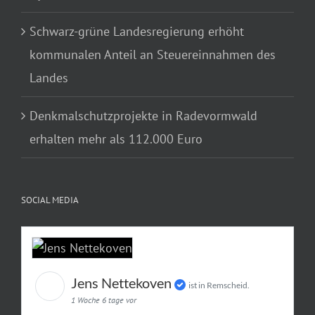
Schwarz-grüne Landesregierung erhöht
kommunalen Anteil an Steuereinnahmen des
Landes
Denkmalschutzprojekte in Radevormwald
erhalten mehr als 112.000 Euro
SOCIAL MEDIA
Jens Nettekoven
ist in Remscheid.
1 Woche 6 tage vor