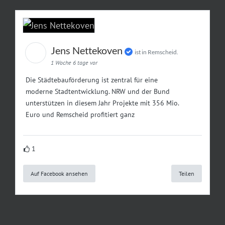
Jens Nettekoven
ist in Remscheid.
1 Woche 6 tage vor
Die Städtebauförderung ist zentral für eine
moderne Stadtentwicklung. NRW und der Bund
unterstützen in diesem Jahr Projekte mit 356 Mio.
Euro und Remscheid profitiert ganz
1
Auf Facebook ansehen
Teilen