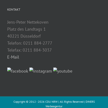
KONTAKT
Jens-Peter Nettekoven
Platz des Landtags 1
40221 Düsseldorf
Telefon: 0211 884-2777
Telefax: 0211 884-3037
E-Mail
Copyright © 2012 -
2026 CDU NRW | All Rights Reserved |
DINERS
Werbeagentur