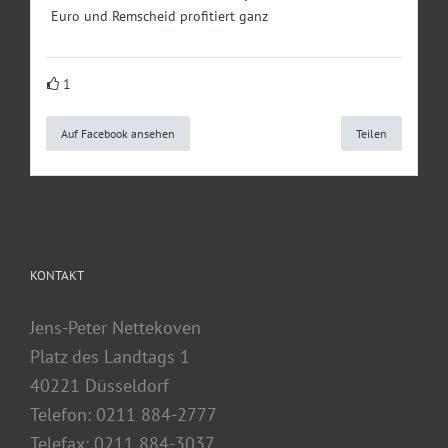
Euro und Remscheid profitiert ganz
1
Auf Facebook ansehen
Teilen
KONTAKT
Jens-Peter Nettekoven
Platz des Landtags 1
40221 Düsseldorf
Telefon: 0211 884-2777
Telefax: 0211 884-3037