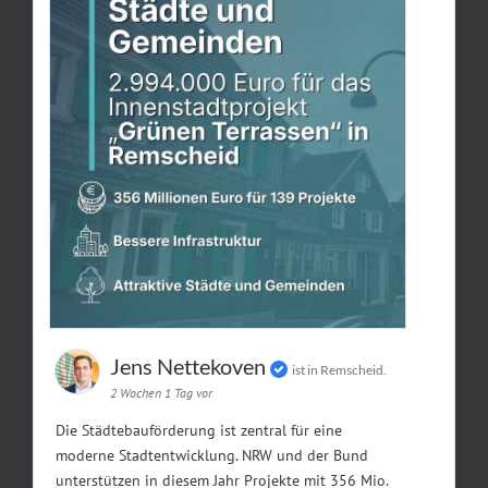
Jens Nettekoven
ist in Remscheid.
2 Wochen 1 Tag vor
Die Städtebauförderung ist zentral für eine
moderne Stadtentwicklung. NRW und der Bund
unterstützen in diesem Jahr Projekte mit 356 Mio.